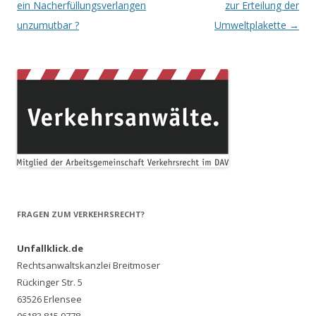
Navigation
ein Nacherfüllungsverlangen
zur Erteilung der
unzumutbar ?
Umweltplakette
→
FRAGEN ZUM VERKEHRSRECHT?
Unfallklick.de
Rechtsanwaltskanzlei Breitmoser
Rückinger Str. 5
63526 Erlensee