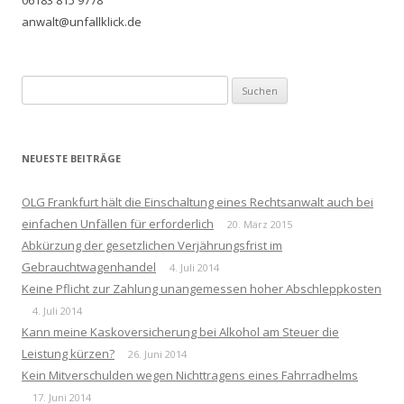
06183 815 9778
anwalt@unfallklick.de
Suchen
nach:
NEUESTE BEITRÄGE
OLG Frankfurt hält die Einschaltung eines Rechtsanwalt auch bei
einfachen Unfällen für erforderlich
20. März 2015
Abkürzung der gesetzlichen Verjährungsfrist im
Gebrauchtwagenhandel
4. Juli 2014
Keine Pflicht zur Zahlung unangemessen hoher Abschleppkosten
4. Juli 2014
Kann meine Kaskoversicherung bei Alkohol am Steuer die
Leistung kürzen?
26. Juni 2014
Kein Mitverschulden wegen Nichttragens eines Fahrradhelms
17. Juni 2014