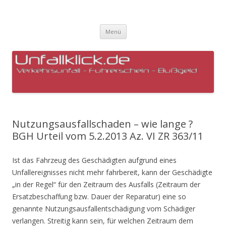
Unfallklick – Rechtsanwalt
Zum
Breitmoser – Verkehrsrecht –
Menü
Inhalt
springen
Hanau – Erlensee – Langeselbold –
Seligenstadt
Nutzungsausfallschaden – wie lange ?
BGH Urteil vom 5.2.2013 Az. VI ZR 363/11
Ist das Fahrzeug des Geschädigten aufgrund eines
Unfallereignisses nicht mehr fahrbereit, kann der Geschädigte
„in der Regel“ für den Zeitraum des Ausfalls (Zeitraum der
Ersatzbeschaffung bzw. Dauer der Reparatur) eine so
genannte Nutzungsausfallentschädigung vom Schädiger
verlangen. Streitig kann sein, für welchen Zeitraum dem