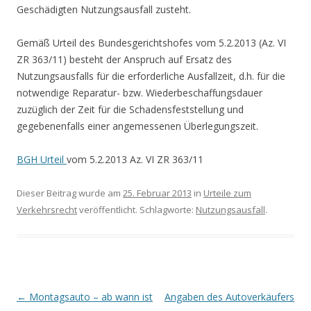
Geschädigten Nutzungsausfall zusteht.
Gemäß Urteil des Bundesgerichtshofes vom 5.2.2013 (Az. VI
ZR 363/11) besteht der Anspruch auf Ersatz des
Nutzungsausfalls für die erforderliche Ausfallzeit, d.h. für die
notwendige Reparatur- bzw. Wiederbeschaffungsdauer
zuzüglich der Zeit für die Schadensfeststellung und
gegebenenfalls einer angemessenen Überlegungszeit.
BGH Urteil
vom 5.2.2013 Az. VI ZR 363/11
Dieser Beitrag wurde am
25. Februar 2013
in
Urteile zum
Verkehrsrecht
veröffentlicht. Schlagworte:
Nutzungsausfall
.
Beitrags-
←
Montagsauto – ab wann ist
Angaben des Autoverkäufers